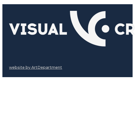
website by ArtDepartment