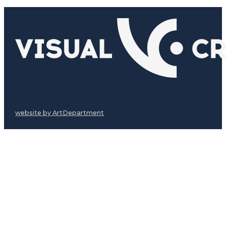
website by ArtDepartment